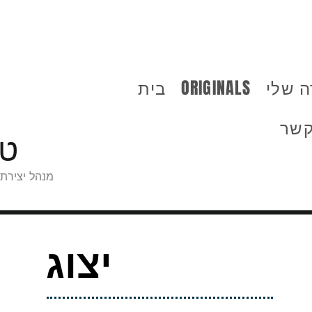
ה שלי
ORIGINALS
בית
ע
קשר
טי
מנהל יצירתי
יצוג