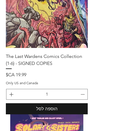
The Last Wardens Comics Collection
(1-6) - SIGNED COPIES
מחיר
Only US and Canada
הוספה לסל