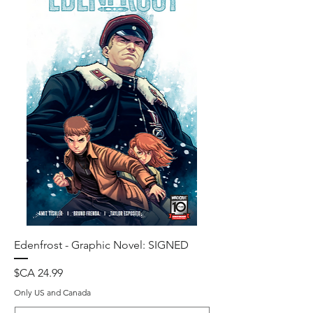
Edenfrost - Graphic Novel: SIGNED
מחיר
Only US and Canada