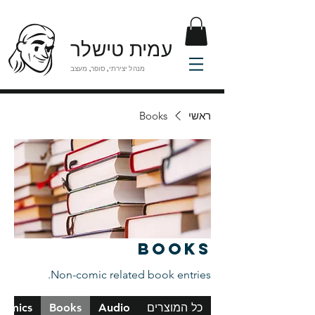
עמית טישלר
מנהל יצירתי, סופר, מעצב
ראשי
Books
Books
Non-comic related book entries.
כל המוצרים
Audio
Books
Comics