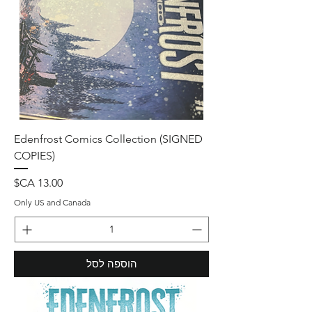
Edenfrost Comics Collection (SIGNED
COPIES)
מחיר
Only US and Canada
הוספה לסל