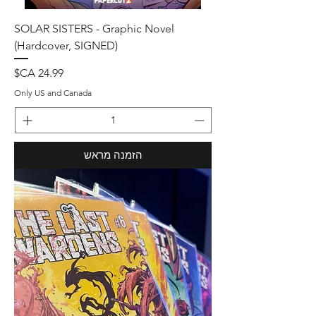
SOLAR SISTERS - Graphic Novel
(Hardcover, SIGNED)
מחיר
Only US and Canada
הזמנה מראש