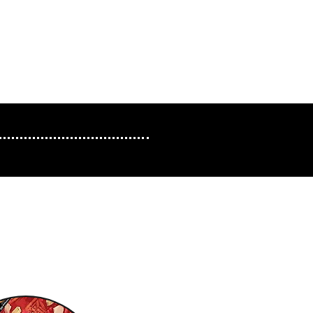
en la ubicación |