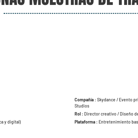
Compañía
: Skydance / Evento pr
Studios
Rol
: Director creativo / Diseño d
a y digital)
Plataforma
: Entretenimiento bas