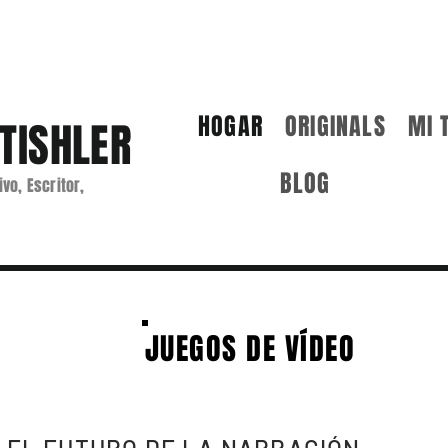
HOGAR
ORIGINALS
MI 
TISHLER
BLOG
ivo, Escritor,
JUEGOS DE VÍDEO