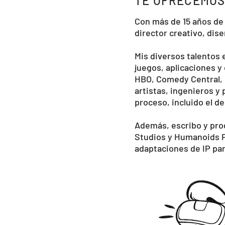
TE OFRECEMOS
Con más de 15 años de 
director creativo, dis
Mis diversos talentos 
juegos, aplicaciones 
HBO, Comedy Central, N
artistas, ingenieros y
proceso, incluido el de
Además, escribo y prod
Studios y Humanoids Pu
adaptaciones de IP par