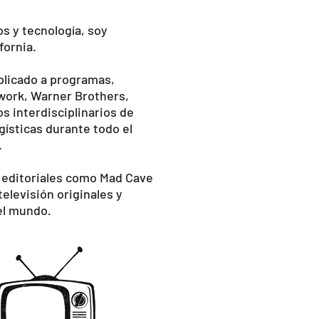
s y tecnología, soy
fornia.
plicado a programas,
work, Warner Brothers,
s interdisciplinarios de
gísticas durante todo el
.
n editoriales como Mad Cave
elevisión originales y
el mundo.