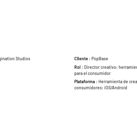
gination Studios
Cliente
: PopBase
Rol
: Director creativo: herramie
para el consumidor
Plataforma
: Herramienta de crea
consumidores: iOS/Android