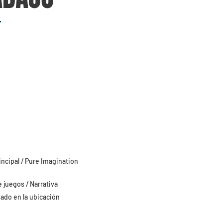
incipal / Pure Imagination
e juegos / Narrativa
ado en la ubicación