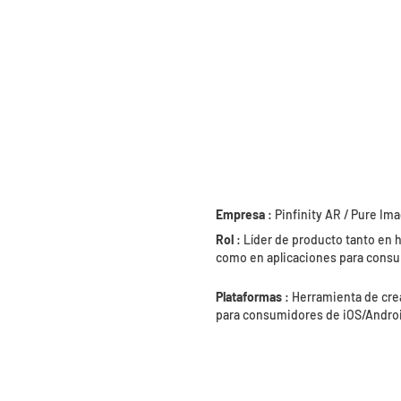
Empresa
: Pinfinity AR / Pure Im
Rol
: Líder de producto tanto en 
como en aplicaciones para cons
Plataformas
: Herramienta de crea
para consumidores de iOS/Andro