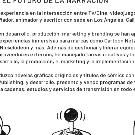
 EL FUTURO DE LA NARRACIÓN
experiencia en la intersección entre TV/Cine, videojuego
eñador, animador y escritor con sede en Los Ángeles, Cali
en desarrollo, producción, marketing y branding se han a
y experiencias inmersivas para marcas como Cartoon Net
ickelodeon y más. Además de gestionar y liderar equipo
 proveedores externos, he manejado tareas creativas y lo
sarrollo, la producción, el marketing y la implementación
uzco novelas gráficas originales y títulos de cómics co
blishing, y desarrollo, presento y vendo programas de t
a cadenas, estudios y servicios de transmisión en todo 