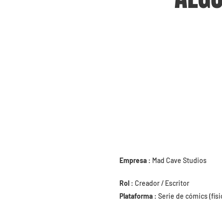
Empresa
: Mad Cave Studios
Rol
: Creador / Escritor
Plataforma
: Serie de cómics (físic