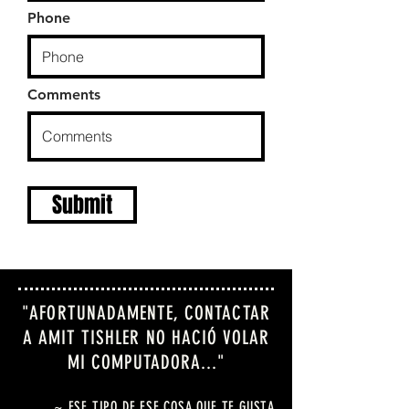
Phone
Comments
Submit
"AFORTUNADAMENTE, CONTACTAR
A AMIT TISHLER NO HACIÓ VOLAR
MI COMPUTADORA..."
~ ESE TIPO DE ESE COSA QUE TE GUSTA