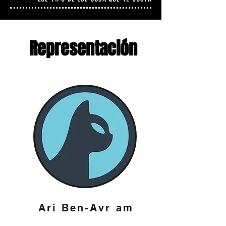
Representación
Ari Ben-Avr
am