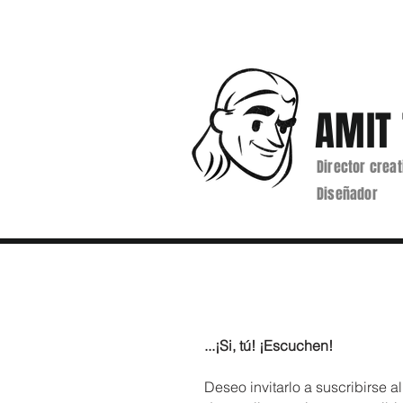
AMIT 
Director creat
Diseñador
...¡Si, tú! ¡Escuchen!
Deseo invitarlo a suscribirse al