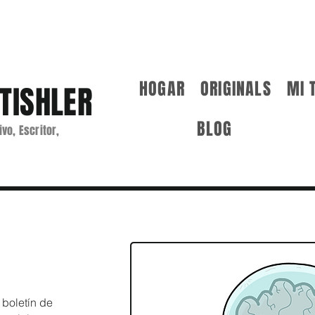
HOGAR
ORIGINALS
MI 
TISHLER
BLOG
ivo, Escritor,
 boletín de