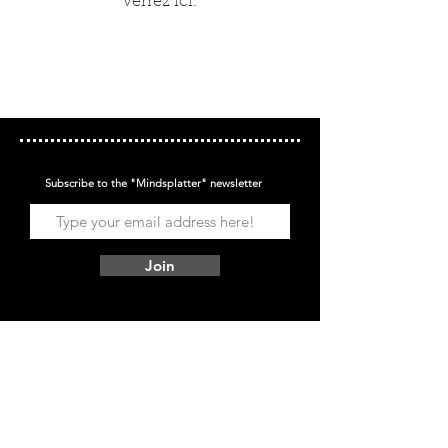
verrez ici.
Subscribe to the "Mindsplatter" newsletter
Join