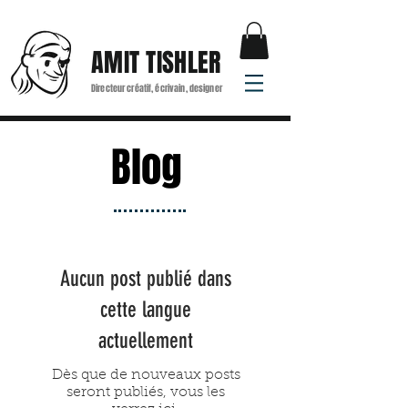
AMIT TISHLER
Directeur créatif, écrivain, designer
Blog
Aucun post publié dans
cette langue
actuellement
Dès que de nouveaux posts
seront publiés, vous les