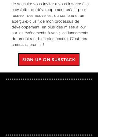
Je souhaite vous inviter à vous inscrire à la
newsletter de développement créatif pour
recevoir des nouvelles, du contenu et un
aperçu exclusif de mon processus de
développement, en plus des mises à jour
sur les événements à venir, les lancements
de produits et bien plus encore. C'est très
amusant, promis !
SIGN UP ON SUBSTACK