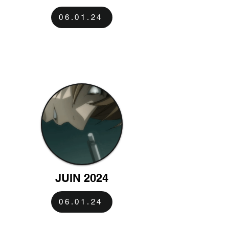
06.01.24
JUIN 2024
06.01.24