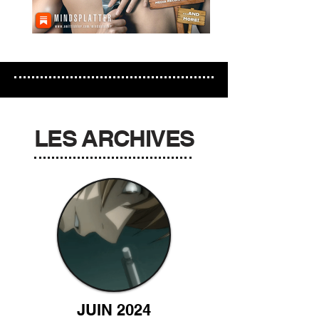
LES ARCHIVES
JUIN 2024