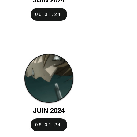
06.01.24
JUIN 2024
06.01.24