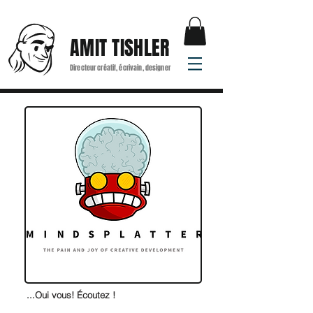
AMIT TISHLER
Directeur créatif, écrivain, designer
...Oui vous! Écoutez !