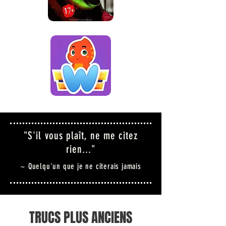
"S'il vous plaît, ne me citez
rien..."
~ Quelqu'un que je ne citerais jamais
TRUCS PLUS ANCIENS