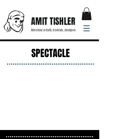
AMIT TISHLER
Directeur créatif, écrivain, designer
SPECTACLE